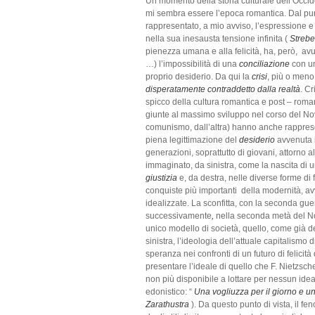
Un momento della storia culturale dell’Occid
mi sembra essere l’epoca romantica. Dal pun
rappresentato, a mio avviso, l’espressione e l
nella sua inesausta tensione infinita (
Streb
pienezza umana e alla felicità, ha, però, avu
…) l’impossibilità di una
conciliazione
con u
proprio desiderio. Da qui la
crisi
, più o men
disperatamente contraddetto dalla realtà
. Cr
spicco della cultura romantica e post – roma
giunte al massimo sviluppo nel corso del Nove
comunismo, dall’altra) hanno anche rappresen
piena legittimazione del
desiderio
avvenuta 
generazioni, soprattutto di giovani, attorno a
immaginato, da sinistra, come la nascita di u
giustizia
e, da destra, nelle diverse forme d
conquiste più importanti della modernità, a
idealizzate. La sconfitta, con la seconda guer
successivamente
,
nella seconda metà del Nov
unico modello di società, quello, come già det
sinistra, l’ideologia dell’attuale capitalism
speranza nei confronti di un futuro di felicit
presentare l’ideale di quello che F. Nietzsch
non più disponibile a lottare per nessun ide
edonistico: “
Una vogliuzza per il giorno e un
Zarathustra
). Da questo punto di vista, il 