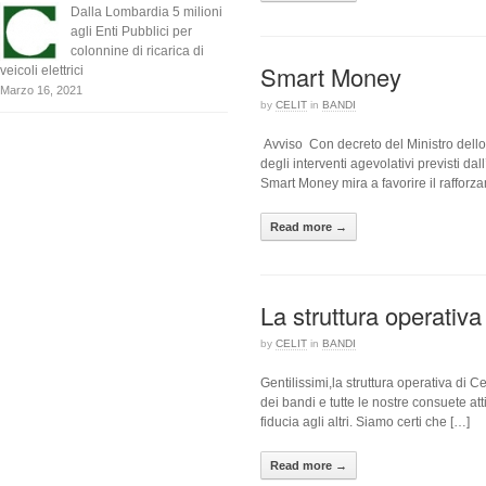
Dalla Lombardia 5 milioni
agli Enti Pubblici per
colonnine di ricarica di
Smart Money
veicoli elettrici
Marzo 16, 2021
by
CELIT
in
BANDI
Avviso Con decreto del Ministro dello
degli interventi agevolativi previsti da
Smart Money mira a favorire il rafforz
Read more →
La struttura operativa
by
CELIT
in
BANDI
Gentilissimi,la struttura operativa di C
dei bandi e tutte le nostre consuete at
fiducia agli altri. Siamo certi che […]
Read more →