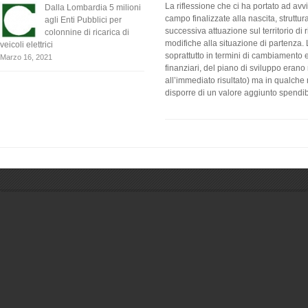
La riflessione che ci ha portato ad av
Dalla Lombardia 5 milioni
campo finalizzate alla nascita, struttu
agli Enti Pubblici per
successiva attuazione sul territorio di 
colonnine di ricarica di
modifiche alla situazione di partenza. L’
veicoli elettrici
soprattutto in termini di cambiamento e
Marzo 16, 2021
finanziari, del piano di sviluppo eran
all’immediato risultato) ma in qualche 
disporre di un valore aggiunto spendibi