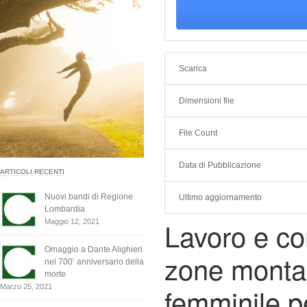
Scarica
Dimensioni file
File Count
Data di Pubblicazione
ARTICOLI RECENTI
Nuovi bandi di Regione
Ultimo aggiornamento
Lombardia
Lavoro e con
Maggio 12, 2021
Omaggio a Dante Alighieri
zone montan
nel 700’ anniversario della
morte
femminile per
Marzo 25, 2021