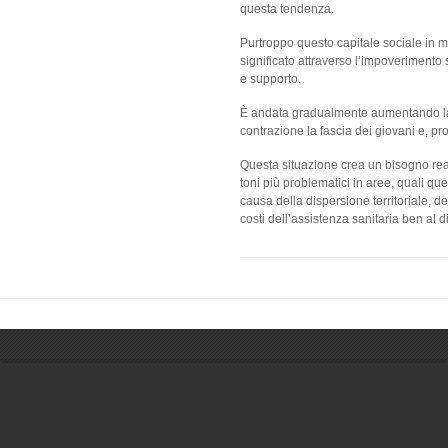
questa tendenza.
Purtroppo questo capitale sociale in 
significato attraverso l’impoverimento s
e supporto.
È andata gradualmente aumentando la p
contrazione la fascia dei giovani e, pr
Questa situazione crea un bisogno real
toni più problematici in aree, quali que
causa della dispersione territoriale, del
costi dell’assistenza sanitaria ben al d