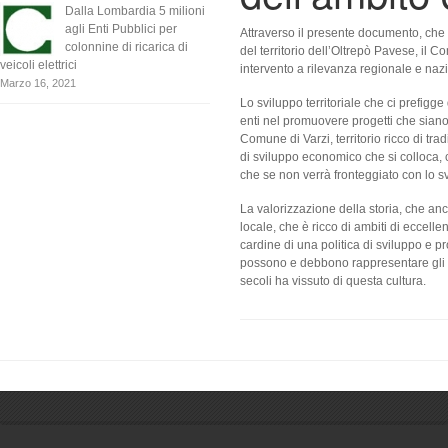
Dalla Lombardia 5 milioni
agli Enti Pubblici per
Attraverso il presente documento, che 
colonnine di ricarica di
del territorio dell’Oltrepò Pavese, il 
veicoli elettrici
intervento a rilevanza regionale e nazio
Marzo 16, 2021
Lo sviluppo territoriale che ci prefigge
enti nel promuovere progetti che siano le
Comune di Varzi, territorio ricco di tr
di sviluppo economico che si colloca, 
che se non verrà fronteggiato con lo sv
La valorizzazione della storia, che anco
locale, che è ricco di ambiti di eccelle
cardine di una politica di sviluppo e pr
possono e debbono rappresentare gli ele
secoli ha vissuto di questa cultura.