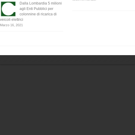
Dalla Lombardia 5 milioni
agli Enti Pubblici per
colonnine di ricarica di
veicoli elettrici
Marzo 16, 2021