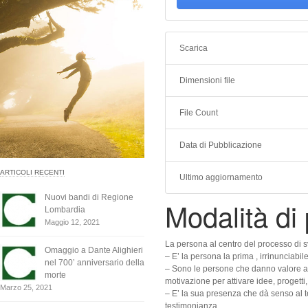
Scarica
Dimensioni file
File Count
Data di Pubblicazione
ARTICOLI RECENTI
Ultimo aggiornamento
Nuovi bandi di Regione
Modalità di
Lombardia
Maggio 12, 2021
La persona al centro del processo di s
Omaggio a Dante Alighieri
– E’ la persona la prima , irrinunciabile
nel 700’ anniversario della
– Sono le persone che danno valore al
morte
motivazione per attivare idee, progetti
Marzo 25, 2021
– E’ la sua presenza che dà senso al te
testimonianza.