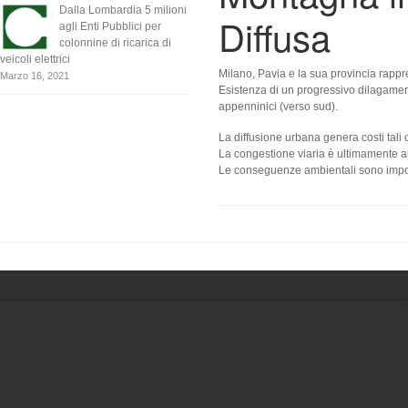
Dalla Lombardia 5 milioni
Diffusa
agli Enti Pubblici per
colonnine di ricarica di
veicoli elettrici
Milano, Pavia e la sua provincia rapp
Marzo 16, 2021
Esistenza di un progressivo dilagament
appenninici (verso sud).
La diffusione urbana genera costi tali
La congestione viaria è ultimamente ar
Le conseguenze ambientali sono impor