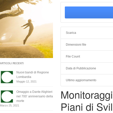
Scarica
Dimensioni file
File Count
ARTICOLI RECENTI
Data di Pubblicazione
Nuovi bandi di Regione
Lombardia
Ultimo aggiornamento
Maggio 12, 2021
Monitoraggio
Omaggio a Dante Alighieri
nel 700’ anniversario della
Piani di Svi
morte
Marzo 25, 2021