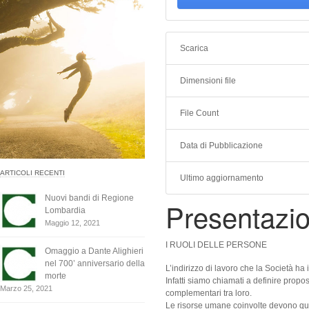
Scarica
Dimensioni file
File Count
Data di Pubblicazione
ARTICOLI RECENTI
Ultimo aggiornamento
Nuovi bandi di Regione
Presentazi
Lombardia
Maggio 12, 2021
I RUOLI DELLE PERSONE
Omaggio a Dante Alighieri
nel 700’ anniversario della
L’indirizzo di lavoro che la Società ha
morte
Infatti siamo chiamati a definire propos
Marzo 25, 2021
complementari tra loro.
Le risorse umane coinvolte devono qui