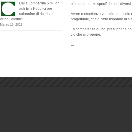
Dalla Lombardia 5 milioni
più competenze specifiche nei diversi 
agli Enti Pubblici per
Avere competenze vuol dire non solo c
colonnine di ricarica di
progettuale, che di fatto risponde al sis
veicoli elettrici
Marzo 16, 2021
La competenza quindi presuppone non s
ciò che si propone.
…