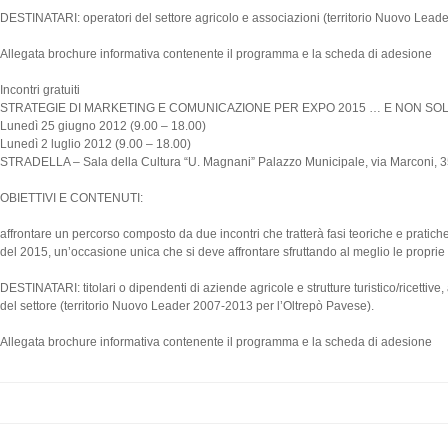
DESTINATARI: operatori del settore agricolo e associazioni (territorio Nuovo Lead
Allegata brochure informativa contenente il programma e la scheda di adesione
Incontri gratuiti
STRATEGIE DI MARKETING E COMUNICAZIONE PER EXPO 2015 … E NON SO
Lunedì 25 giugno 2012 (9.00 – 18.00)
Lunedì 2 luglio 2012 (9.00 – 18.00)
STRADELLA – Sala della Cultura “U. Magnani” Palazzo Municipale, via Marconi, 
OBIETTIVI E CONTENUTI:
affrontare un percorso composto da due incontri che tratterà fasi teoriche e pratiche
del 2015, un’occasione unica che si deve affrontare sfruttando al meglio le proprie 
DESTINATARI: titolari o dipendenti di aziende agricole e strutture turistico/ricettive, 
del settore (territorio Nuovo Leader 2007-2013 per l’Oltrepò Pavese).
Allegata brochure informativa contenente il programma e la scheda di adesione