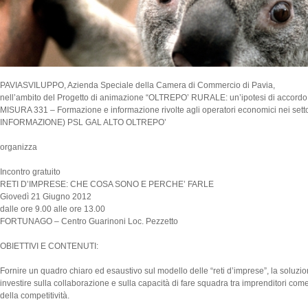
PAVIASVILUPPO, Azienda Speciale della Camera di Commercio di Pavia,
nell’ambito del Progetto di animazione “OLTREPO’ RURALE: un’ipotesi di accordo per 
MISURA 331 – Formazione e informazione rivolte agli operatori economici nei setto
INFORMAZIONE) PSL GAL ALTO OLTREPO’
organizza
Incontro gratuito
RETI D’IMPRESE: CHE COSA SONO E PERCHE’ FARLE
Giovedì 21 Giugno 2012
dalle ore 9.00 alle ore 13.00
FORTUNAGO – Centro Guarinoni Loc. Pezzetto
OBIETTIVI E CONTENUTI:
Fornire un quadro chiaro ed esaustivo sul modello delle “reti d’imprese”, la soluzi
investire sulla collaborazione e sulla capacità di fare squadra tra imprenditori come
della competitività.