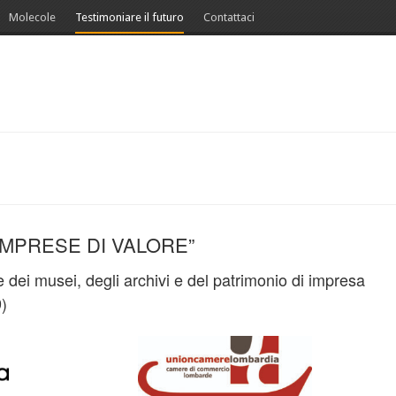
Molecole
Testimoniare il futuro
Contattaci
IMPRESE DI VALORE”
e dei musei, degli archivi e del patrimonio di impresa
9)