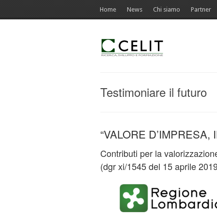
Home
News
Chi siamo
Partner
Testimoniare il futuro
“VALORE D’IMPRESA, 
Contributi per la valorizzazion
(dgr xi/1545 del 15 aprile 201