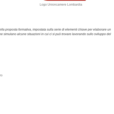
Logo Unioncamere Lombardia
ella proposta formativa, impostata sulla serie di elementi chiave per elaborare un
he simulano alcune situazioni in cui ci si può trovare lavorando sullo sviluppo del
ro